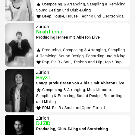
Composing & Arranging, Sampling & Remixing,
Sound Design und Club-DJing
Deep House, House, Techno und Electronica
Zürich
Noah Ferrari
Producing lernen mit Ableton Live
Producing, Composing & Arranging, Sampling
& Remixing, Sound Design, Recording und Mixing
Pop, R'n'B / Soul, Techno und Hip Hop / Rap
Zürich
Beyzil
Songs produzieren von A bis Z mit Ableton Live
Composing & Arranging, Musiktheorie,
Sampling & Remixing, Sound Design, Recording
und Mixing
EDM, R'n'B / Soul und Open Format
Zürich
DJ ZID
Producing, Club-DJing und Scratching