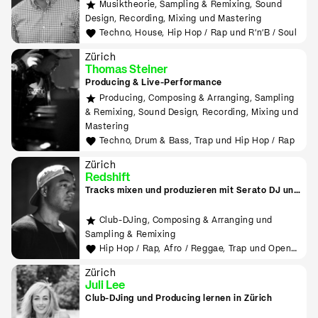
Musiktheorie, Sampling & Remixing, Sound
Design, Recording, Mixing und Mastering
Techno, House, Hip Hop / Rap und R'n'B / Soul
Zürich
Thomas Steiner
Producing & Live-Performance
Producing, Composing & Arranging, Sampling
& Remixing, Sound Design, Recording, Mixing und
Mastering
Techno, Drum & Bass, Trap und Hip Hop / Rap
Zürich
Redshift
Tracks mixen und produzieren mit Serato DJ und
Logic in Zürich
Club-DJing, Composing & Arranging und
Sampling & Remixing
Hip Hop / Rap, Afro / Reggae, Trap und Open
Format
Zürich
Juli Lee
Club-DJing und Producing lernen in Zürich