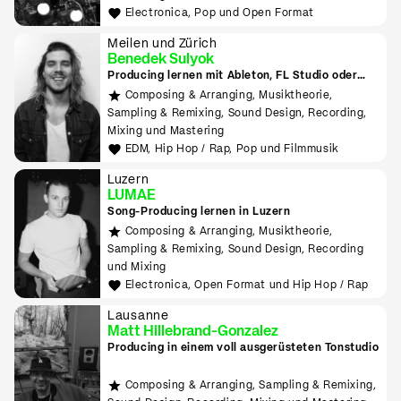
Electronica, Pop und Open Format
Meilen und Zürich
Benedek Sulyok
Producing lernen mit Ableton, FL Studio oder
Logic
Composing & Arranging, Musiktheorie,
Sampling & Remixing, Sound Design, Recording,
Mixing und Mastering
EDM, Hip Hop / Rap, Pop und Filmmusik
Luzern
LUMAE
Song-Producing lernen in Luzern
Composing & Arranging, Musiktheorie,
Sampling & Remixing, Sound Design, Recording
und Mixing
Electronica, Open Format und Hip Hop / Rap
Lausanne
Matt Hillebrand-Gonzalez
Producing in einem voll ausgerüsteten Tonstudio
Composing & Arranging, Sampling & Remixing,