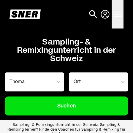
Sampling- &
Remixingunterricht in der
Schweiz
Suchen
Sampling- & Remixingunterricht in der Schweiz. Sampling &
Remixing lernen? Finde den Coaches für Sampling & Remixing für