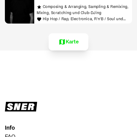
Composing & Arranging, Sampling & Remixing,
Mixing, Scratching und Club-DJing
Hip Hop / Rap, Electronica, R'n'B / Soul und
House
Karte
Info