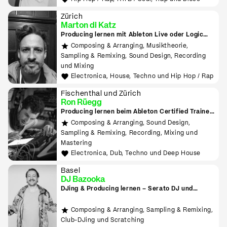
Zürich
Marton di Katz
Producing lernen mit Ableton Live oder Logic
Pro
Composing & Arranging, Musiktheorie,
Sampling & Remixing, Sound Design, Recording
und Mixing
Electronica, House, Techno und Hip Hop / Rap
Fischenthal und Zürich
Ron Rüegg
Producing lernen beim Ableton Certified Trainer
in Zürich
Composing & Arranging, Sound Design,
Sampling & Remixing, Recording, Mixing und
Mastering
Electronica, Dub, Techno und Deep House
Basel
DJ Bazooka
DJing & Producing lernen – Serato DJ und
Ableton
Composing & Arranging, Sampling & Remixing,
Club-DJing und Scratching