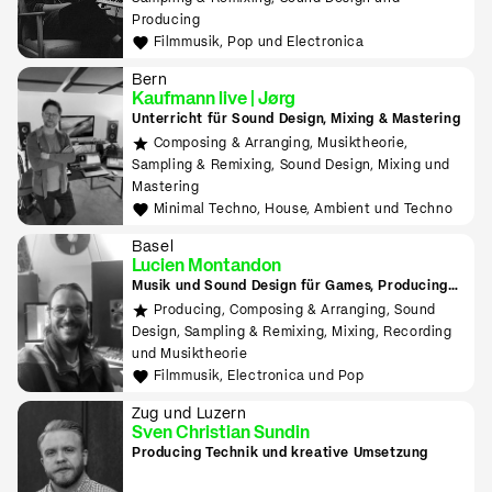
Producing
Filmmusik, Pop und Electronica
Bern
Kaufmann live | Jørg
Unterricht für Sound Design, Mixing & Mastering
Composing & Arranging, Musiktheorie,
Sampling & Remixing, Sound Design, Mixing und
Mastering
Minimal Techno, House, Ambient und Techno
Basel
Lucien Montandon
Musik und Sound Design für Games, Producing
lernen mit Bitwig & Ableton
Producing, Composing & Arranging, Sound
Design, Sampling & Remixing, Mixing, Recording
und Musiktheorie
Filmmusik, Electronica und Pop
Zug und Luzern
Sven Christian Sundin
Producing Technik und kreative Umsetzung