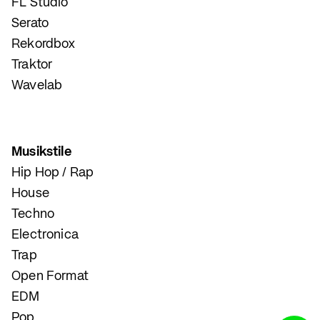
FL Studio
Serato
Rekordbox
Traktor
Wavelab
Musikstile
Hip Hop / Rap
House
Techno
Electronica
Trap
Open Format
EDM
Pop