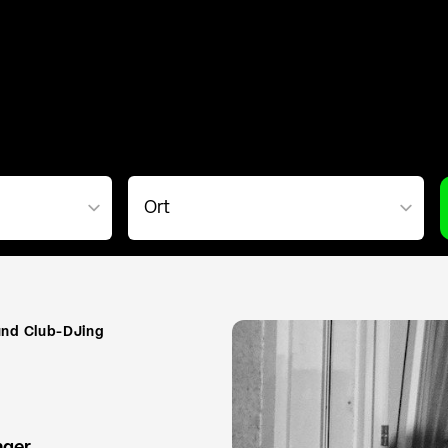
und Club-DJing