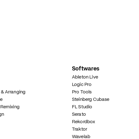
Softwares
Ableton Live
Logic Pro
& Arranging
Pro Tools
ie
Steinberg Cubase
 Remixing
FL Studio
gn
Serato
Rekordbox
Traktor
Wavelab