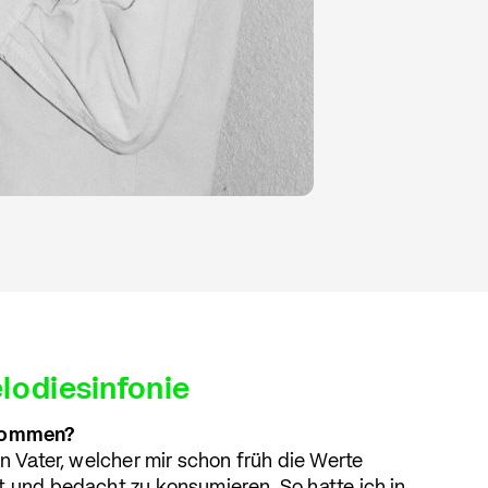
lodiesinfonie
ekommen?
en Vater, welcher mir schon früh die Werte