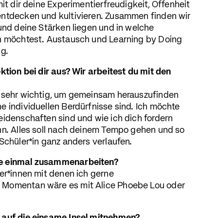
mit dir deine Experimentierfreudigkeit, Offenheit
entdecken und kultivieren. Zusammen finden wir
 und deine Stärken liegen und in welche
en möchtest. Austausch und Learning by Doing
ig.
ktion bei dir aus? Wir arbeitest du mit den
h sehr wichtig, um gemeinsam herauszufinden
e individuellen Berdürfnisse sind. Ich möchte
eidenschaften sind und wie ich dich fordern
nn. Alles soll nach deinem Tempo gehen und so
Schüler*in ganz anders verlaufen.
e einmal zusammenarbeiten?
ker*innen mit denen ich gerne
 Momentan wäre es mit Alice Phoebe Lou oder