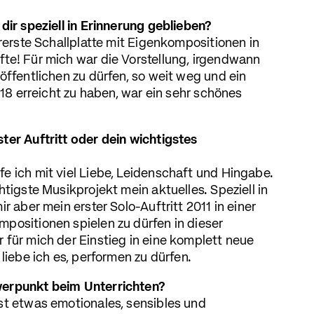
dir speziell in Erinnerung geblieben?
ererste Schallplatte mit Eigenkompositionen in
te! Für mich war die Vorstellung, irgendwann
öffentlichen zu dürfen, so weit weg und ein
t 18 erreicht zu haben, war ein sehr schönes
ter Auftritt oder dein wichtigstes
e ich mit viel Liebe, Leidenschaft und Hingabe.
htigste Musikprojekt mein aktuelles. Speziell in
r aber mein erster Solo-Auftritt 2011 in einer
positionen spielen zu dürfen in dieser
 für mich der Einstieg in eine komplett neue
 liebe ich es, performen zu dürfen.
werpunkt beim Unterrichten?
st etwas emotionales, sensibles und