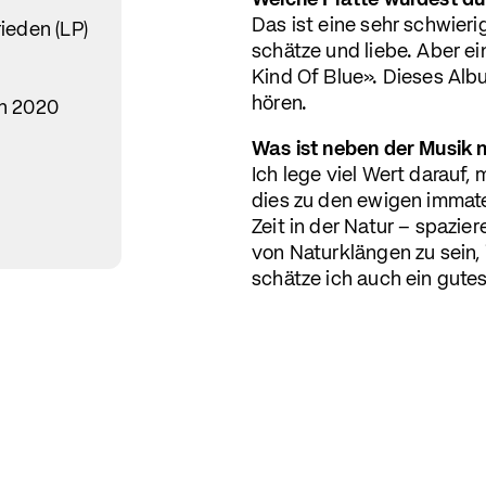
Welche Platte würdest du
Das ist eine sehr schwieri
ieden (LP)
schätze und liebe. Aber ei
Kind Of Blue». Dieses Alb
hören.
ch 2020
Was ist neben der Musik 
Ich lege viel Wert darauf,
dies zu den ewigen immater
Zeit in der Natur – spazi
von Naturklängen zu sein,
schätze ich auch ein gute