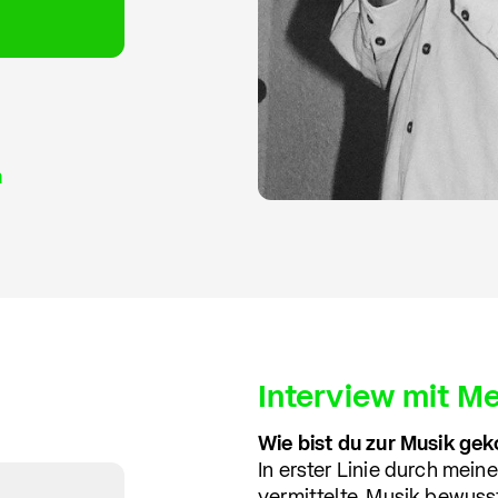
n
Interview mit Me
Wie bist du zur Musik g
In erster Linie durch mein