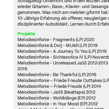
Schlagzeug-Unterricht und in den letzten Ja
wieder Gitarren-, Bass-, Klavier- und Gesangs
genommen. Was mich am meisten gformt hat 
10-Jährige Erfahrung als offener, neugieriger
disziplinierter Autodidakt. Lernen durch Erfahr
Projekte
Melodiesinfonie - Fragments (LP) 2020
Melodiesinfonie & Dorj - MUAR (LP) 2019
Melodiesinfonie - A Journey To You (LP) 2019
Melodiesinfonie - Sichtexotica IV (LP) Novem
Melodiesinfonie - Unreleased Ja$$ 2012-2013
2016
Melodiesinfonie - Be Thankful (LP) 2016
Melodiesinfonie – Friede Freude Outtakes (LP
Melodiesinfonie – Friede Freude (LP) 2014
Melodiesinfonie - Ja$$ (Beattape) 2012
Melodiesinfonie - Wohlklänge (EP) 2012
Melodiesinfonie - In Your Mood (EP) 2012