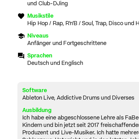
und Club-DJing
Musikstile
Hip Hop / Rap, R'n'B / Soul, Trap, Disco und
Niveaus
Anfänger und Fortgeschrittene
Sprachen
Deutsch und Englisch
Software
Ableton Live, Addictive Drums und Diverses
Ausbildung
Ich habe eine abgeschlossene Lehre als FaBe
Kindern und bin jetzt seit 2017 freischaffende
Produzent und Live-Musiker. Ich hatte mehrer