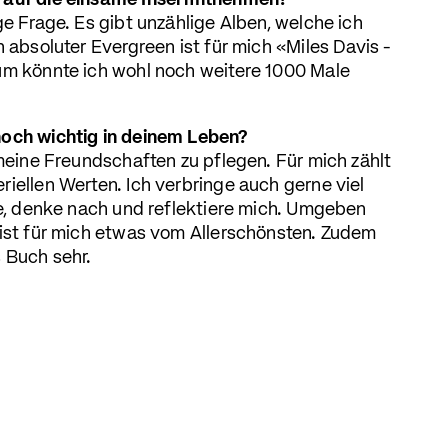
 auf die einsame Insel mitnehmen?
ge Frage. Es gibt unzählige Alben, welche ich
n absoluter Evergreen ist für mich «Miles Davis -
um könnte ich wohl noch weitere 1000 Male
noch wichtig in deinem Leben?
 meine Freundschaften zu pflegen. Für mich zählt
iellen Werten. Ich verbringe auch gerne viel
ere, denke nach und reflektiere mich. Umgeben
 ist für mich etwas vom Allerschönsten. Zudem
s Buch sehr.