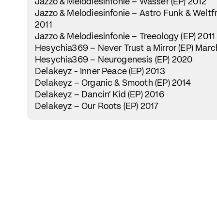
Jazzo & Melodiesinfonie – Wasser (EP) 2012
Jazzo & Melodiesinfonie – Astro Funk & Weltfr
2011
Jazzo & Melodiesinfonie – Treeology (EP) 2011
Hesychia369 – Never Trust a Mirror (EP) Mar
Hesychia369 – Neurogenesis (EP) 2020
Delakeyz - Inner Peace (EP) 2013
Delakeyz – Organic & Smooth (EP) 2014
Delakeyz – Dancin’ Kid (EP) 2016
Delakeyz – Our Roots (EP) 2017