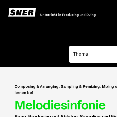
Unterricht in Producing und DJing
Composing & Arranging, Sampling & Remixing, Mixing 
lernen bei
Melodiesinfonie