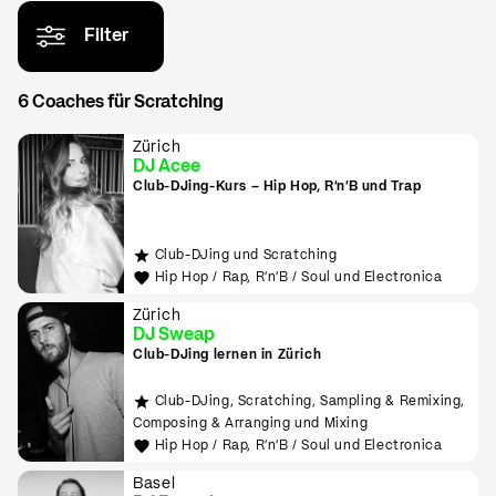
Filter
6 Coaches für Scratching
Zürich
DJ Acee
Club-DJing-Kurs – Hip Hop, R'n'B und Trap
Club-DJing und Scratching
Hip Hop / Rap, R'n'B / Soul und Electronica
Zürich
DJ Sweap
Club-DJing lernen in Zürich
Club-DJing, Scratching, Sampling & Remixing,
Composing & Arranging und Mixing
Hip Hop / Rap, R'n'B / Soul und Electronica
Basel