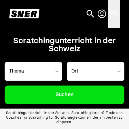
Scratchingunterricht in der
Schweiz
Suchen
Scratchingunterricht in der Schweiz. Scratching lernen? Finde den
Coaches für Scratching für Scratchinglektionen, der am besten zu
dir passt.