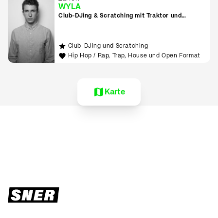
WYLA
Club-DJing & Scratching mit Traktor und
Rekordbox
Club-DJing und Scratching
Hip Hop / Rap, Trap, House und Open Format
Karte