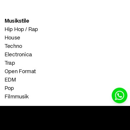
Musikstile
Hip Hop / Rap
House
Techno
Electronica
Trap
Open Format
EDM
Pop
Filmmusik
Instrumental- und Gesangsunterricht