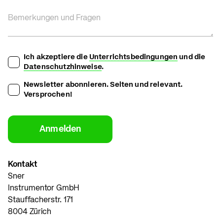
Bemerkungen und Fragen
Ich akzeptiere die
Unterrichtsbedingungen
und die
Datenschutzhinweise
.
Newsletter abonnieren. Selten und relevant.
Versprochen!
Kontakt
Sner
Instrumentor GmbH
Stauffacherstr. 171
8004 Zürich