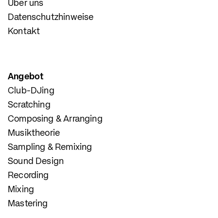
Über uns
Datenschutzhinweise
Kontakt
Angebot
Club-DJing
Scratching
Composing & Arranging
Musiktheorie
Sampling & Remixing
Sound Design
Recording
Mixing
Mastering