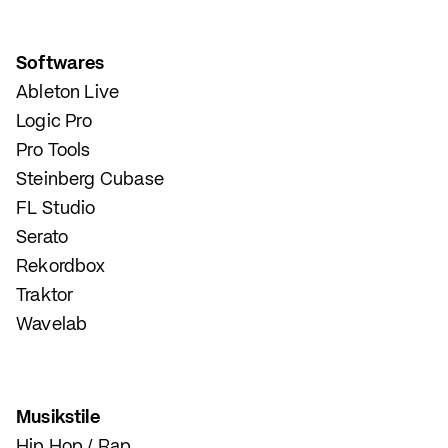
Softwares
Ableton Live
Logic Pro
Pro Tools
Steinberg Cubase
FL Studio
Serato
Rekordbox
Traktor
Wavelab
Musikstile
Hip Hop / Rap