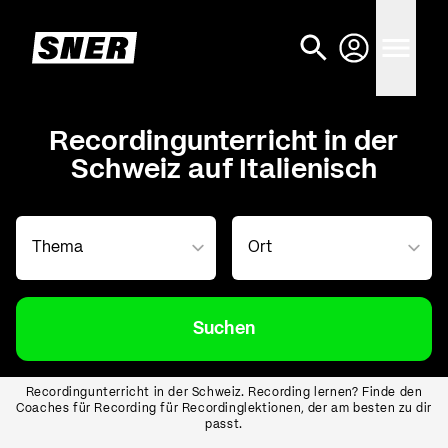
Recordingunterricht in der
Schweiz auf Italienisch
Suchen
Recordingunterricht in der Schweiz. Recording lernen? Finde den
Coaches für Recording für Recordinglektionen, der am besten zu dir
passt.