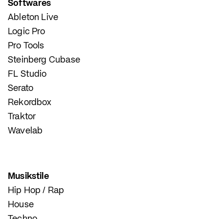
Softwares
Ableton Live
Logic Pro
Pro Tools
Steinberg Cubase
FL Studio
Serato
Rekordbox
Traktor
Wavelab
Musikstile
Hip Hop / Rap
House