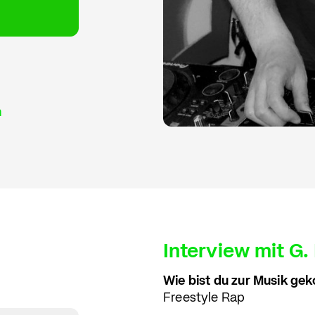
n
Interview mit G.
Wie bist du zur Musik g
Freestyle Rap