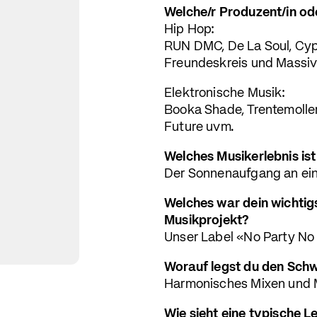
Welche/r Produzent/in od
Hip Hop:
RUN DMC, De La Soul, Cyp
Freundeskreis und Massi
Elektronische Musik:
Booka Shade, Trentemoller
Future uvm.
Welches Musikerlebnis ist 
Der Sonnenaufgang an ei
Welches war dein wichtigs
Musikprojekt?
Unser Label «No Party No 
Worauf legst du den Sch
Harmonisches Mixen und 
Wie sieht eine typische Le