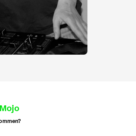
 Mojo
ekommen?