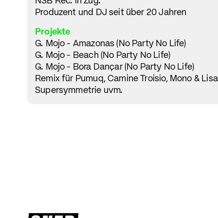
NSB Rec. in Zug.
Produzent und DJ seit über 20 Jahren
Projekte
G. Mojo - Amazonas (No Party No Life)
G. Mojo - Beach (No Party No Life)
G. Mojo - Bora Dançar (No Party No Life)
Remix für Pumuq, Camine Troisio, Mono & Lisa
Supersymmetrie uvm.