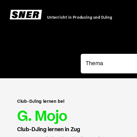
Unterricht in Producing und DJing
Club-DJing lernen bei
G. Mojo
Club-DJing lernen in Zug