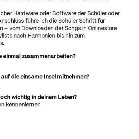
welcher Hardware oder Software der Schüler oder
Anschluss führe ich die Schüler Schritt für
ran – vom Downloaden der Songs in Onlinestore
ylists nach Harmonien bis hin zum
s.
e einmal zusammenarbeiten?
 auf die einsame Insel mitnehmen?
noch wichtig in deinem Leben?
en kennenlernen