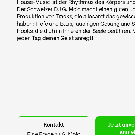
House-Music ist der Rhythmus des Körpers und
Der Schweizer DJ G. Mojo macht einen guten Jo
Produktion von Tracks, die allesamt das gewis
haben: Tiefe und Bass, rauchigen Gesang und S
Hooks, die dich im Inneren der Seele berühren. 
jeden Tag deinen Geist anregt!
Kontakt
Jetzt unve
anme
Eine Frage zu G. Mojo