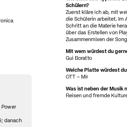
Schülern?
Zuerst kläre ich ab, mit 
die Schülerin arbeitet. Im 
ronica
Schritt an die Materie he
über das Erstellen von Pla
Zusammenmixen der Song
Mit wem würdest du gern
Gui Boratto
Welche Platte würdest du
OTT – Mir
Was ist neben der Musik 
Reisen und fremde Kultur
m Power
45; danach