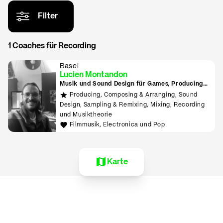
Filter
1 Coaches für Recording
Basel
Lucien Montandon
Musik und Sound Design für Games, Producing
lernen mit Bitwig & Ableton
Producing, Composing & Arranging, Sound
Design, Sampling & Remixing, Mixing, Recording
und Musiktheorie
Filmmusik, Electronica und Pop
Karte