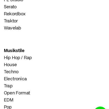
FL Studio
Serato
Rekordbox
Traktor
Wavelab
Musikstile
Hip Hop / Rap
House
Techno
Electronica
Trap
Open Format
EDM
Pop