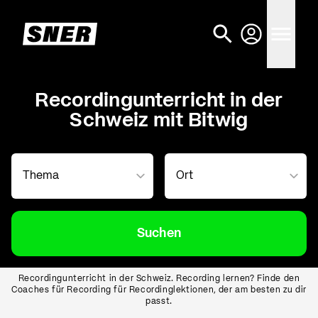
Recordingunterricht in der
Schweiz mit Bitwig
Suchen
Recordingunterricht in der Schweiz. Recording lernen? Finde den
Coaches für Recording für Recordinglektionen, der am besten zu dir
passt.