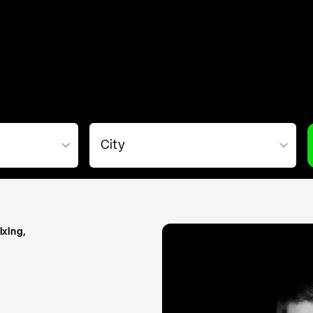
ixing,