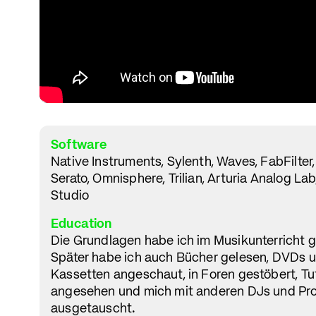
Software
Native Instruments, Sylenth, Waves, FabFilter,
Serato, Omnisphere, Trilian, Arturia Analog La
Studio
Education
Die Grundlagen habe ich im Musikunterricht g
Später habe ich auch Bücher gelesen, DVDs 
Kassetten angeschaut, in Foren gestöbert, Tut
angesehen und mich mit anderen DJs und Pr
ausgetauscht.