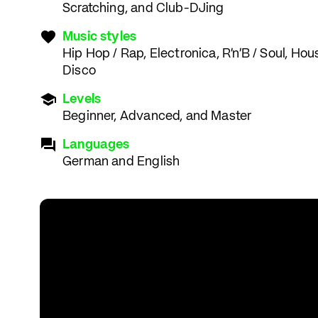
Scratching, and Club-DJing
Music styles
Hip Hop / Rap, Electronica, R'n'B / Soul, Ho
Disco
Levels
Beginner, Advanced, and Master
Languages
German and English