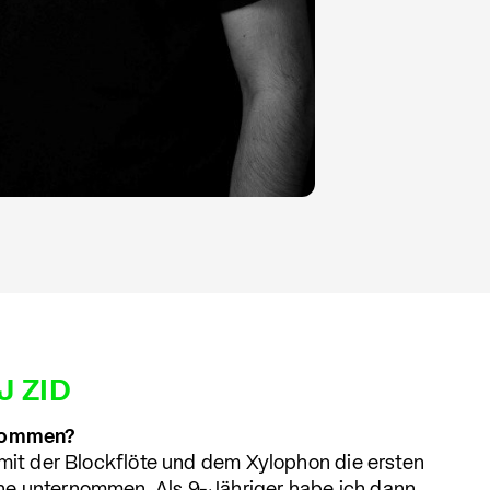
J ZID
ekommen?
 mit der Blockflöte und dem Xylophon die ersten