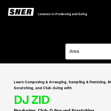
Lessons in Producing and DJing
Learn Composing & Arranging, Sampling & Remixing, M
Scratching, and Club-DJing with
DJ ZID