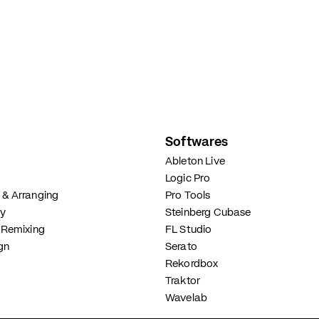
Softwares
Ableton Live
Logic Pro
& Arranging
Pro Tools
ry
Steinberg Cubase
 Remixing
FL Studio
gn
Serato
Rekordbox
Traktor
Wavelab