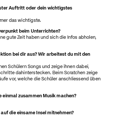
ter Auftritt oder dein wichtigstes
mmer das wichtigste.
werpunkt beim Unterrichten?
ine gute Zeit haben und sich die Infos abholen,
ktion bei dir aus? Wir arbeitest du mit den
inen Schülern Songs und zeige ihnen dabei,
chritte dahinterstecken. Beim Scratchen zeige
äufe vor, welche die Schüler anschliessend üben
ne einmal zusammen Musik machen?
 auf die einsame Insel mitnehmen?