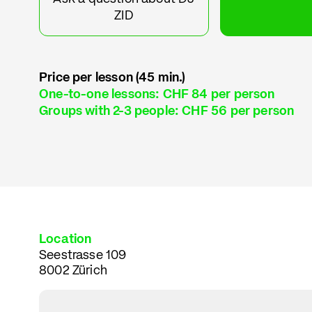
ZID
Price per lesson (45 min.)
One-to-one lessons: CHF 84 per person
Groups with 2-3 people: CHF 56 per person
Location
Seestrasse 109
8002 Zürich