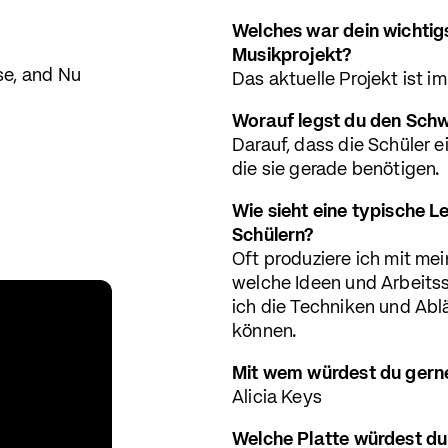
Welches war dein wichtigs
Musikprojekt?
use, and Nu
Das aktuelle Projekt ist i
Worauf legst du den Sch
Darauf, dass die Schüler e
die sie gerade benötigen.
Wie sieht eine typische Le
Schülern?
Oft produziere ich mit me
welche Ideen und Arbeitss
ich die Techniken und Abl
können.
Mit wem würdest du ger
Alicia Keys
Welche Platte würdest du