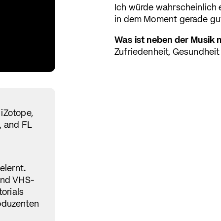
Ich würde wahrscheinlich 
in dem Moment gerade gut
Was ist neben der Musik 
Zufriedenheit, Gesundheit
 iZotope,
b, and FL
elernt.
und VHS-
orials
oduzenten