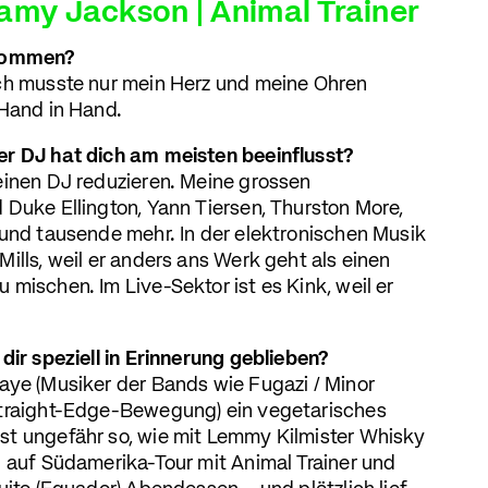
Samy Jackson | Animal Trainer
ekommen?
Ich musste nur mein Herz und meine Ohren
 Hand in Hand.
er DJ hat dich am meisten beeinflusst?
einen DJ reduzieren. Meine grossen
 Duke Ellington, Yann Tiersen, Thurston More,
 und tausende mehr. In der elektronischen Musik
ills, weil er anders ans Werk geht als einen
mischen. Im Live-Sektor ist es Kink, weil er
dir speziell in Erinnerung geblieben?
aye (Musiker der Bands wie Fugazi / Minor
Straight-Edge-Bewegung) ein vegetarisches
st ungefähr so, wie mit Lemmy Kilmister Whisky
l auf Südamerika-Tour mit Animal Trainer und