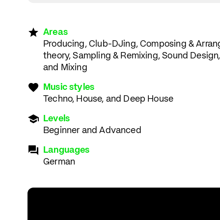
Areas
Producing, Club-DJing, Composing & Arran
theory, Sampling & Remixing, Sound Design,
and Mixing
Music styles
Techno, House, and Deep House
Levels
Beginner and Advanced
Languages
German