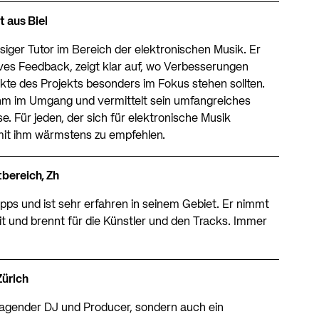
t aus Biel
siger Tutor im Bereich der elektronischen Musik. Er
ives Feedback, zeigt klar auf, wo Verbesserungen
te des Projekts besonders im Fokus stehen sollten.
hm im Umgang und vermittelt sein umfangreiches
. Für jeden, der sich für elektronische Musik
h mit ihm wärmstens zu empfehlen.
tbereich, Zh
ps und ist sehr erfahren in seinem Gebiet. Er nimmt
it und brennt für die Künstler und den Tracks. Immer
Zürich
sragender DJ und Producer, sondern auch ein