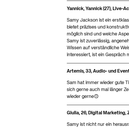
Yannick, Yannick (27), Live-Ac
Samy Jackson ist ein erstklas
bietet präzises und konstrukt
möglich sind und welche Aspek
Samy ist zuverlässig, angene
Wissen auf verständliche Weise
interessiert, ist ein Gespräc
Artemis, 33, Audio- und Even
Sam hat immer wieder gute Tip
sich gerne auch mal länger Ze
wieder gerne🙃
Giulia, 26, Digital Marketing, 
Samy ist nicht nur ein herau