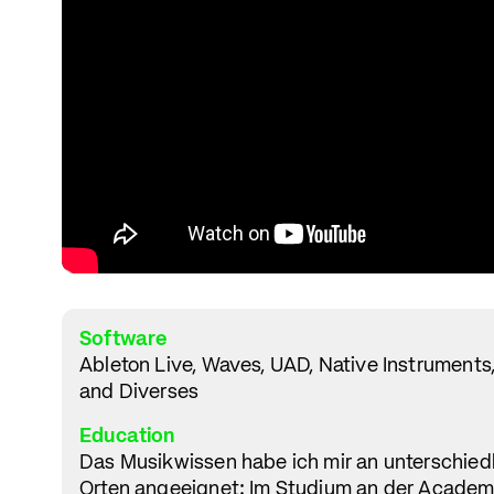
Software
Ableton Live, Waves, UAD, Native Instruments,
and Diverses
Education
Das Musikwissen habe ich mir an unterschied
Orten angeeignet: Im Studium an der Academ