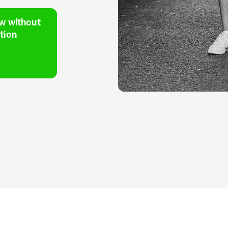
w without
tion