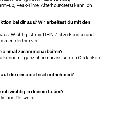
rm-up, Peak-Time, Afterhour-Sets) kann ich
ktion bei dir aus? Wir arbeitest du mit den
aus. Wichtig ist mir, DEIN Ziel zu kennen und
ammen dorthin vor.
e einmal zusammenarbeiten?
 zu kennen – ganz ohne narzissischten Gedanken
 auf die einsame Insel mitnehmen?
noch wichtig in deinem Leben?
ilie und Rotwein.