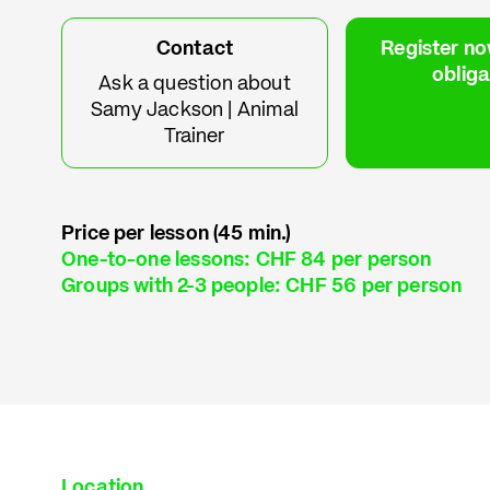
Contact
Register no
obliga
Ask a question about
Samy Jackson | Animal
Trainer
Price per lesson (45 min.)
One-to-one lessons: CHF 84 per person
Groups with 2-3 people: CHF 56 per person
Location