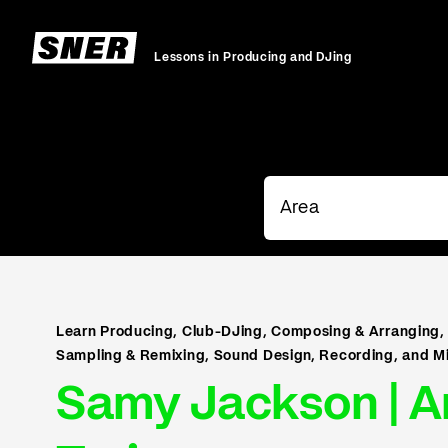
Lessons in Producing and DJing
Learn Producing, Club-DJing, Composing & Arranging, 
Sampling & Remixing, Sound Design, Recording, and Mi
Samy Jackson | A