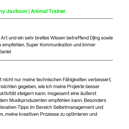
 Jackson | Animal Trainer
 Art und ein sehr breites Wissen betreffend Djing sowie
 zu empfehlen. Super Kommunikation und immer
Daniel
 nicht nur meine technischen Fähigkeiten verbessert,
nsichten gegeben, wie ich meine Projekte besser
ktivität steigern kann. Insgesamt eine äußerst
jedem Musikproduzenten empfehlen kann. Besonders
xisnahen Tipps im Bereich Selbstmanagement und
en, meine kreativen Prozesse zu optimieren und