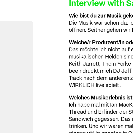
Interview with 
Wie bist du zur Musik g
Die Musik war schon da. 
öffnen. Seither gehen wir
Welche/r Produzent/in od
Das möchte ich nicht auf 
musikalischen Helden sind
Keith Jarrett, Thom Yorke
beeindruckt mich DJ Jeff M
Track nach dem anderen zu 
WIRKLICH live spielt.
Welches Musikerlebnis ist 
Ich habe mal mit Ian MacK
Thread und Erfinder der 
Sandwich gegessen. Das i
trinken. Und wir waren ma