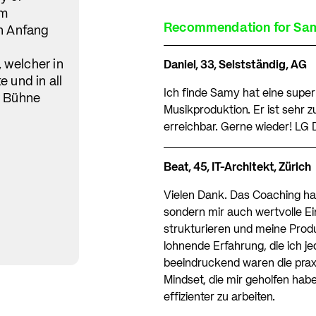
im
Recommendation for Samy
ch Anfang
 welcher in
Daniel, 33, Selstständig, AG
 und in all
Ich finde Samy hat eine super
r Bühne
Musikproduktion. Er ist sehr
erreichbar. Gerne wieder! LG 
Beat, 45, IT-Architekt, Zürich
Vielen Dank. Das Coaching hat
sondern mir auch wertvolle Ei
strukturieren und meine Produ
lohnende Erfahrung, die ich 
beeindruckend waren die pra
Mindset, die mir geholfen hab
effizienter zu arbeiten.