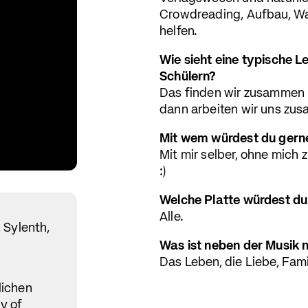
Crowdreading, Aufbau, Wa
helfen.
Wie sieht eine typische Le
Schülern?
Das finden wir zusammen r
dann arbeiten wir uns zus
Mit wem würdest du gern
Mit mir selber, ohne mich
:)
Welche Platte würdest du
Alle.
 Sylenth,
Was ist neben der Musik 
Das Leben, die Liebe, Fam
lichen
y of