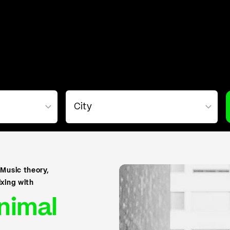
Music theory,
xing with
nimal