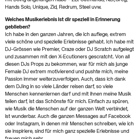
mit DJing angefangen habe – z.B. Cutmando, N.D.,Greg,
Hands Solo, Unique, Zid, Redrum, Steel uvw.
Welches Musikerlebnis ist dir speziell in Erinnerung
geblieben?
Ich habe in den ganzen Jahren, die ich auflege, extrem
viele schöne und spezielle Erlebnisse gehabt. Ich habe mit
DJ-Grössen wie Premier, Craze oder DJ Scratch aufgelegt
und zusammen mit den X-Ecutioners gescratcht. Von all
diesen DJs Props zu bekommen, war für mich als junge
Female DJ extrem motivierend und pushte mich, meine
Passion immer weiterzuverfolgen. Auch, dass ich dank
dem DJing in so viele Länder reisen darf, so viele
Menschen kennenlernen darf und mit ihnen meine Musik
teilen darf, ist das Schönste für mich. Einfach zu spüren,
wie Musik die Menschen auf der ganzen Welt verbindet,
ist wunderbar. Auch die ganzen Messages auf Facebook
oder Instagram, in denen mir Menschen schreiben, wie ich
sie inspiriere, sind für mich ganz spezielle Erlebnisse und