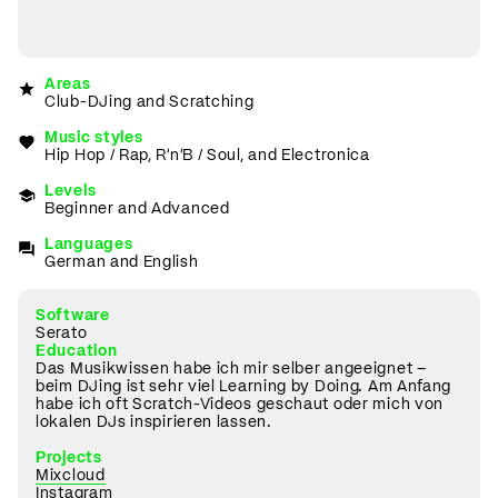
Areas
Club-DJing and Scratching
Music styles
Hip Hop / Rap, R'n'B / Soul, and Electronica
Levels
Beginner and Advanced
Languages
German and English
Software
Serato
Education
Das Musikwissen habe ich mir selber angeeignet –
beim DJing ist sehr viel Learning by Doing. Am Anfang
habe ich oft Scratch-Videos geschaut oder mich von
lokalen DJs inspirieren lassen.
Projects
Mixcloud
Instagram