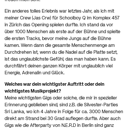
freuen mich sehr.
Ein anderes tolles Erlebnis war letztes Jahr, als ich mit
meiner Crew (Jas Crw) für Schoolboy Q im Komplex 457
in Zürich das Opening spielen durfte. Ich stand da vor
über 1000 Menschen als erste auf der Bühne und spielte
die ersten Tracks, bevor meine Jungs auf die Bühne
kamen. Wenn dann die gesamte Menschenmenge am
Durchdrehen ist, wenn du die Nadel auf die Platte setzt,
ist das unglaublichste Gefühl, das man haben kann. Es
durchfährt deinen ganzen Körper mit unglaublich viel
Energie, Adrenalin und Glück.
Welches war dein wichtigster Auftritt oder dein
wichtigstes Musikprojekt?
Meine wichtigsten Gigs oder solche, die mir in spezieller
Erinnerung geblieben sind, sind z.B. die Silvester-Parties
Sri Lanka, wo ich 4 Jahre in Folge für ca. 3000 Menschen
direkt am Strand bei 30 Grad auflegen durfte. Aber auch
Gigs wie die Afterparty von N.E.R.D in Berlin sind ganz