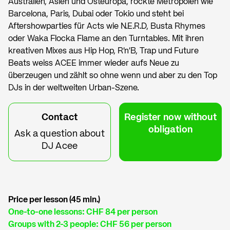
Australien, Asien und Osteuropa, rockte Metropolen wie
Barcelona, Paris, Dubai oder Tokio und steht bei
Aftershowparties für Acts wie N.E.R.D, Busta Rhymes
oder Waka Flocka Flame an den Turntables. Mit ihren
kreativen Mixes aus Hip Hop, R'n'B, Trap und Future
Beats weiss ACEE immer wieder aufs Neue zu
überzeugen und zählt so ohne wenn und aber zu den Top
DJs in der weltweiten Urban-Szene.
Contact
Register now without
obligation
Ask a question about
DJ Acee
Price per lesson (45 min.)
One-to-one lessons: CHF 84 per person
Groups with 2-3 people: CHF 56 per person